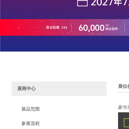
展位
展商中心
豪华
展品范围
参展流程